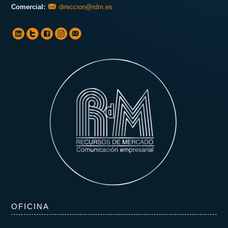
Comercial:
direccion@rdm.es
OFICINA