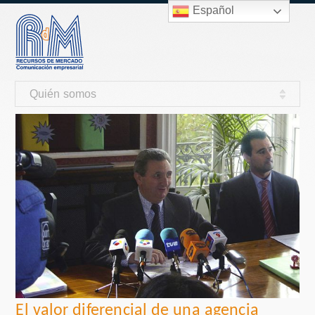
Español
Quién somos
El valor diferencial de una agencia