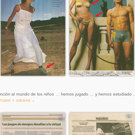
nción al mundo de los niños … hemos jugado … y hemos estudiado 
STUDIO Y JUEGOS →