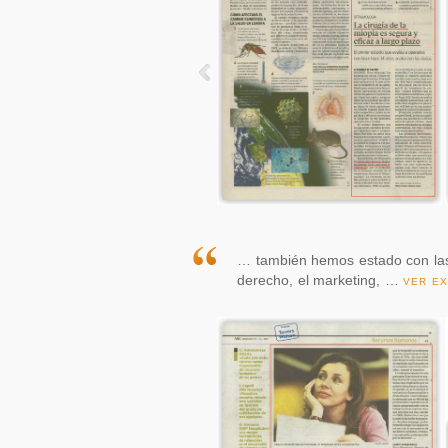
… también hemos estado con las e
derecho, el marketing, …
VER EX