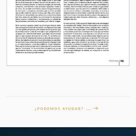
... →
¿PODEMOS AYUDAR?