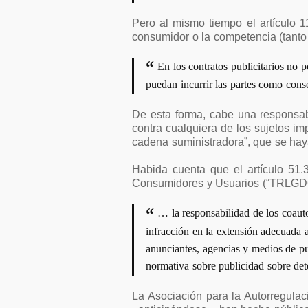
Pero al mismo tiempo el artículo 11
consumidor o la competencia (tanto 
En los contratos publicitarios no 
puedan incurrir las partes como cons
De esta forma, cabe una responsabi
contra cualquiera de los sujetos imp
cadena suministradora”, que se hayan
Habida cuenta que el artículo 51.
Consumidores y Usuarios (“TRLGDC
… la responsabilidad de los coaut
infracción en la extensión adecuada a
anunciantes, agencias y medios de pub
normativa sobre publicidad sobre det
La Asociación para la Autorregula