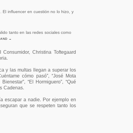
 El influencer en cuestión no lo hizo, y
ido tanto en las redes sociales como
MAND →
l Consumidor, Christina Toftegaard
ria.
a y las multas llegan a superar los
 “Cuéntame cómo pasó”, “José Mota
 Bienestar”, “El Hormiguero”, “Qué
las Cadenas.
ía escapar a nadie. Por ejemplo en
aseguran que se respeten tanto los