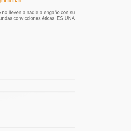
publicidad
”.
e no lleven a nadie a engaño con su
ofundas convicciones éticas. ES UNA