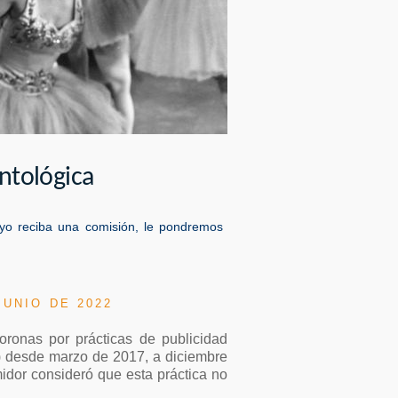
ontológica
ue yo reciba una comisión, le pondremos
JUNIO DE 2022
ronas por prácticas de publicidad
t) desde marzo de 2017, a diciembre
dor consideró que esta práctica no