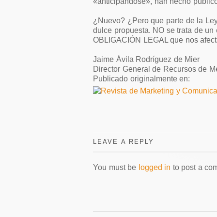
«anticipándose», han hecho público
¿Nuevo? ¿Pero que parte de la Ley 
dulce propuesta. NO se trata de un
OBLIGACIÓN LEGAL que nos afecta
Jaime Ávila Rodríguez de Mier
Director General de Recursos de M
Publicado originalmente en:
LEAVE A REPLY
You must be
logged in
to post a co