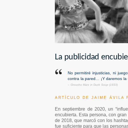
La publicidad encubier
No permitiré injusticias, ni jue
contra la pared… ¡Y daremos la 
– Groucho Marx in Duck Soup (1933)
ARTÍCULO DE JAIME ÁVILA
En septiembre de 2020, un “influ
encubierta. Esta persona, con gran
de 2018, que marcó con los hashta
fue suficiente para que las personas