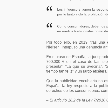
Los influencers tienen la respons
por lo tanto violó la prohibición
Como consumidores, debemos pod
en medios tradicionales como dia
Por todo ello, en 2019, tras una 
Nielsen, interpuso una denuncia ante
En el caso de España, la jurisprud
700.000 € en el caso de las tele
presenta”, “La que se avecina”, “
tiempo tan feliz” y un largo etcéter
Que la publicidad encubierta no e
España, la ley respecto a la publ
derechos de los consumidores, com
– El artículo 18.2 de la Ley 7/2010