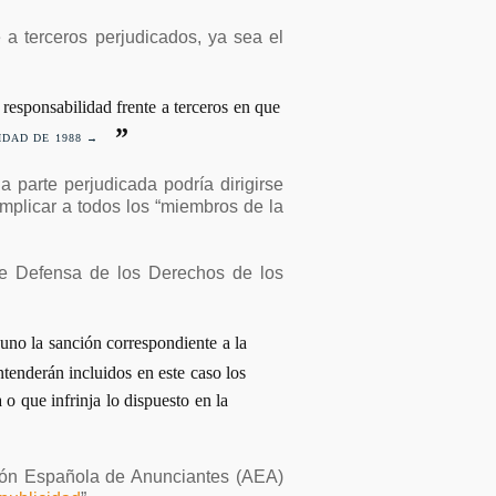
e a terceros perjudicados, ya sea el
 responsabilidad frente a terceros en que
IDAD DE 1988 →
 parte perjudicada podría dirigirse
 implicar a todos los “miembros de la
e Defensa de los Derechos de los
uno la sanción correspondiente a la
ntenderán incluidos en este caso los
o que infrinja lo dispuesto en la
ción Española de Anunciantes (AEA)