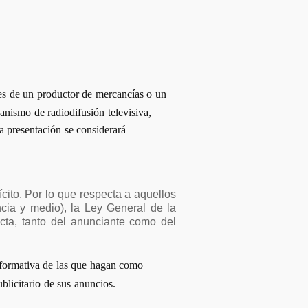
ades de un productor de mercancías o un
anismo de radiodifusión televisiva,
na presentación se considerará
cito. Por lo que respecta a aquellos
ncia y medio), la Ley General de la
ecta, tanto del anunciante como del
nformativa de las que hagan como
licitario de sus anuncios.